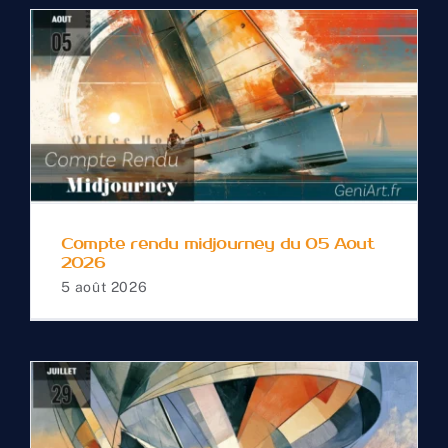
Compte rendu
midjourney du 05 Aout
2026
Compte rendu midjourney du 05 Aout
2026
5 août 2026