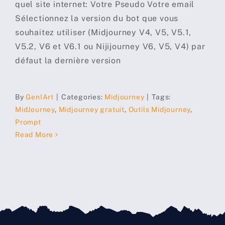
quel site internet: Votre Pseudo Votre email
Sélectionnez la version du bot que vous
souhaitez utiliser (Midjourney V4, V5, V5.1,
V5.2, V6 et V6.1 ou Nijijourney V6, V5, V4) par
défaut la dernière version
By
GenIArt
|
Categories:
Midjourney
|
Tags:
MidJourney
,
Midjourney gratuit
,
Outils Midjourney
,
Prompt
Read More