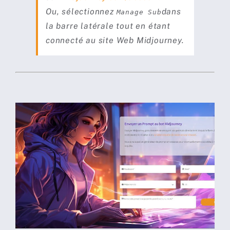
Ou, sélectionnez
dans
Manage Sub
la barre latérale tout en étant
connecté au site Web Midjourney.
Tester Midjourney
gratuitement