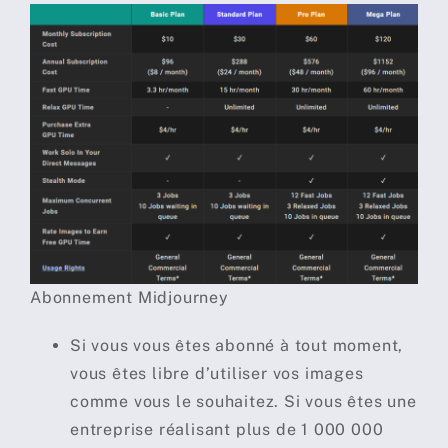
Abonnement Midjourney
Si vous vous êtes abonné à tout moment,
vous êtes libre d’utiliser vos images
comme vous le souhaitez. Si vous êtes une
entreprise réalisant plus de 1 000 000