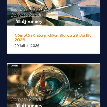
Compte rendu
midjourney du 29 Juillet
2026
Compte rendu midjourney du 29 Juillet
2026
29 juillet 2026
Compte rendu
midjourney du 22 Juillet
2026