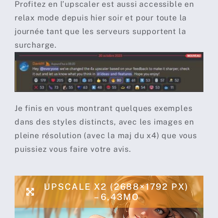
Profitez en l’upscaler est aussi accessible en
relax mode depuis hier soir et pour toute la
journée tant que les serveurs supportent la
surcharge.
Je finis en vous montrant quelques exemples
dans des styles distincts, avec les images en
pleine résolution (avec la maj du x4) que vous
puissiez vous faire votre avis.
UPSCALE X2 (2688×1792 PX)
– 6,43MO