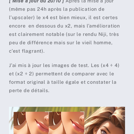
[ Mise à jour du 20/10 ]
Après la mise à jour
(même pas 24h après la publication de
l’upscaler) le x4 est bien mieux, il est certes
encore en dessous du x2, mais l’amélioration
est clairement notable (sur le rendu Niji, très
peu de différence mais sur le vieil homme,
c’est flagrant).
J’ai mis à jour les images de test. Les (x4 ÷ 4)
et (x2 ÷ 2) permettent de comparer avec le
format original à taille égale et constater la
perte de détails.