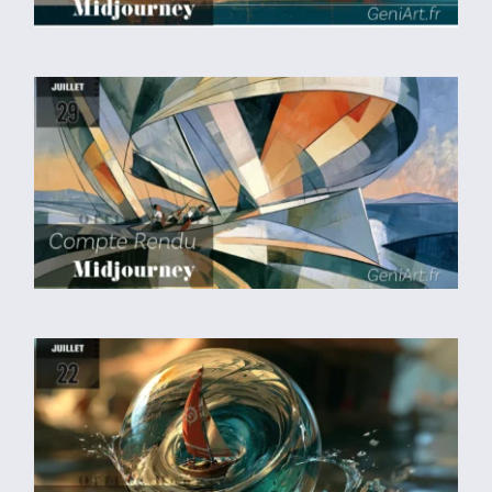
Compte rendu
midjourney du 29 Juillet
2026
Compte rendu
midjourney du 22 Juillet