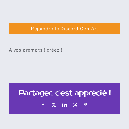
Rejoindre le Discord GenIArt
À vos prompts ! créez !
Partager, c'est apprécié !
Facebook
X
LinkedIn
Threads
Copy
Link