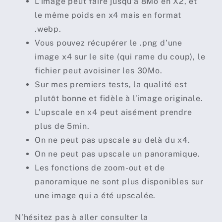
L’image peut faire jusqu’à 8Mo en X2, et
le même poids en x4 mais en format
.webp.
Vous pouvez récupérer le .png d’une
image x4 sur le site (qui rame du coup), le
fichier peut avoisiner les 30Mo.
Sur mes premiers tests, la qualité est
plutôt bonne et fidèle à l’image originale.
L’upscale en x4 peut aisément prendre
plus de 5min.
On ne peut pas upscale au delà du x4.
On ne peut pas upscale un panoramique.
Les fonctions de zoom-out et de
panoramique ne sont plus disponibles sur
une image qui a été upscalée.
N’hésitez pas à aller consulter la