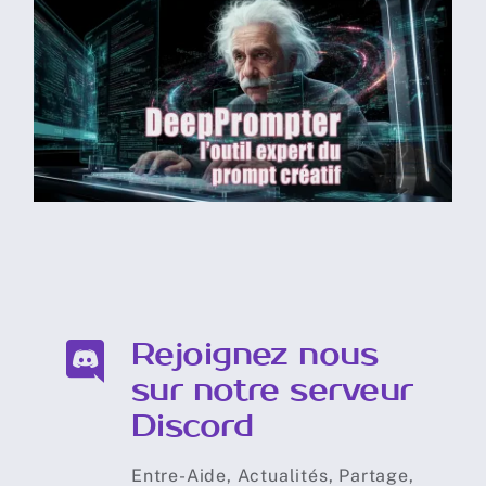
DeepPrompter: l’outil
expert du prompt créatif
Rejoignez nous
sur notre serveur
Discord
Entre-Aide, Actualités, Partage,