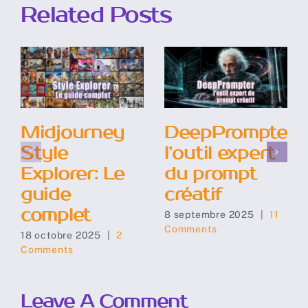
Related Posts
Midjourney
DeepPrompter:
Style
l’outil expert
Explorer: Le
du prompt
guide
créatif
complet
8 septembre 2025
|
11
Comments
18 octobre 2025
|
2
Comments
Leave A Comment