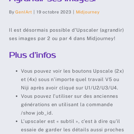
By
GenIArt
|
19 octobre 2023
|
Midjourney
Il est désormais possible d’Upscaler (agrandir)
ses images par 2 ou par 4 dans Midjourney!
Plus d’infos
Vous pouvez voir les boutons Upscale (2x)
et (4x) sous n’importe quel travail V5 ou
Niji après avoir cliqué sur U1/U2/U3/U4.
Vous pouvez l’utiliser sur des anciennes
générations en utilisant la commande
/show job_id.
L’upscaler est « subtil », c’est à dire qu’il
essaie de garder les détails aussi proches