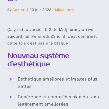
By
GenIArt
|
23 juin 2023
|
Midjourney
Ça y est la version 5.2 de
Midjourney
arrive
aujourd’hui (vendredi 23 juin)! c’est confirmé,
cette fois c’est pas une blague !
N
ouveau système
d’esthétique
Esthétique améliorée et images plus
nettes
Cohérence et compréhension du texte
légèrement améliorées