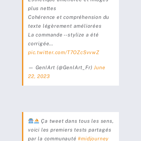
plus nettes
Cohérence et compréhension du
texte légèrement améliorées
La commande --stylize a été
corrigée…
pic.twitter.com/T7OZcSvvwZ
— GenIArt (@GenIArt_Fr)
June
22, 2023
Ça tweet dans tous les sens,
voici les premiers tests partagés
par la communauté
#midjourney