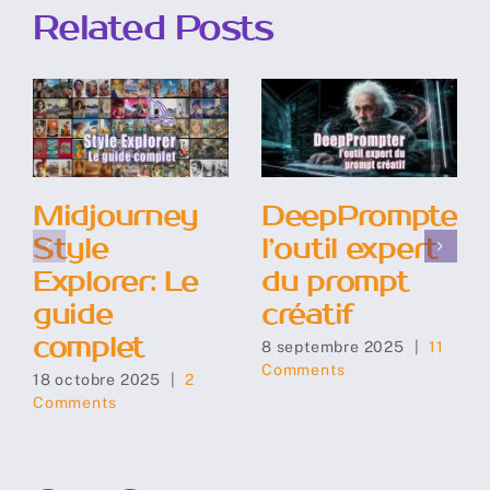
Related Posts
Midjourney
DeepPrompter:
Style
l’outil expert
Explorer: Le
du prompt
guide
créatif
complet
8 septembre 2025
|
11
Comments
18 octobre 2025
|
2
Comments