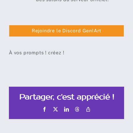
Rejoindre le Discord GenIArt
À vos prompts ! créez !
Partager, c'est apprécié !
Facebook
X
LinkedIn
Threads
Copy
Link