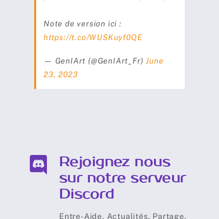
Note de version ici :
https://t.co/WUSKuyf0QE
— GenIArt (@GenIArt_Fr)
June
23, 2023
Rejoignez nous
sur notre serveur
Discord
Entre-Aide, Actualités, Partage,