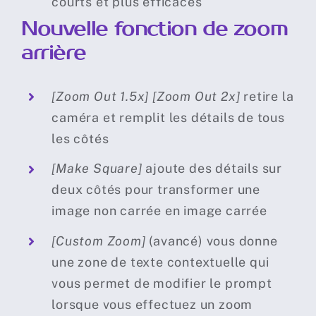
courts et plus efficaces
N
ouvelle fonction de zoom
arrière
[Zoom Out 1.5x] [Zoom Out 2x]
retire la
caméra et remplit les détails de tous
les côtés
[Make Square]
ajoute des détails sur
deux côtés pour transformer une
image non carrée en image carrée
[Custom Zoom]
(avancé) vous donne
une zone de texte contextuelle qui
vous permet de modifier le prompt
lorsque vous effectuez un zoom