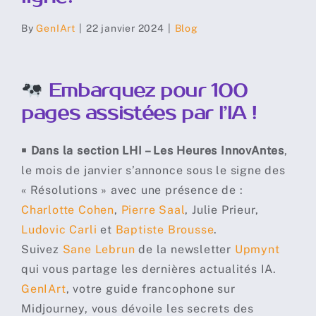
By
GenIArt
|
22 janvier 2024
|
Blog
Embarquez pour 100
pages assistées par l’IA !
￭
Dans la section LHI – Les Heures InnovAntes
,
le mois de janvier s’annonce sous le signe des
« Résolutions » avec une présence de :
Charlotte Cohen
,
Pierre Saal
, Julie Prieur,
Ludovic Carli
et
Baptiste Brousse
.
Suivez
Sane Lebrun
de la newsletter
Upmynt
qui vous partage les dernières actualités IA.
GenIArt
, votre guide francophone sur
Midjourney, vous dévoile les secrets des