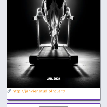
http://janvier.studiolhc.art/