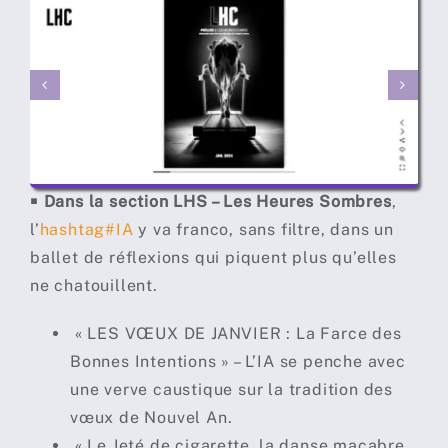
￭
Dans la section LHS – Les Heures Sombres
,
l’
hashtag
#
IA
y va franco, sans filtre, dans un
ballet de réflexions qui piquent plus qu’elles
ne chatouillent.
« LES VŒUX DE JANVIER : La Farce des
Bonnes Intentions » – L’IA se penche avec
une verve caustique sur la tradition des
vœux de Nouvel An.
« Le Jeté de cigarette, la danse macabre