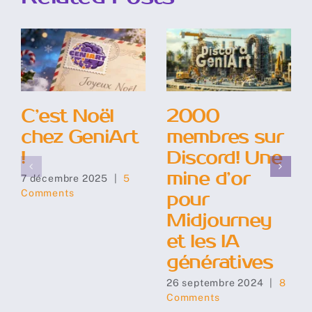
C’est Noël
2000
chez GeniArt
membres sur
!
Discord! Une
mine d’or
7 décembre 2025
|
5
Comments
pour
Midjourney
et les IA
génératives
26 septembre 2024
|
8
Comments