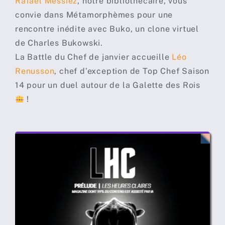
Rafaël Messiez
, notre bibliothécaire, vous
convie dans Métamorphèmes pour une
rencontre inédite avec Buko, un clone virtuel
de Charles Bukowski.
La Battle du Chef de janvier accueille
Léo
Renusson
, chef d’exception de Top Chef Saison
14 pour un duel autour de la Galette des Rois
!