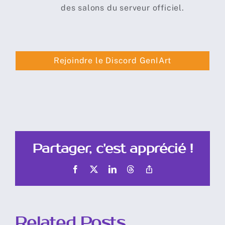
des salons du serveur officiel.
Rejoindre le Discord GenIArt
Partager, c'est apprécié !
Facebook
X
LinkedIn
Threads
Copy
Link
Related Posts