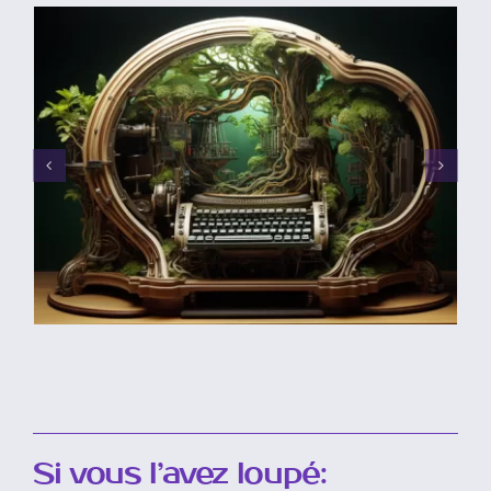
Si vous l’avez loupé: