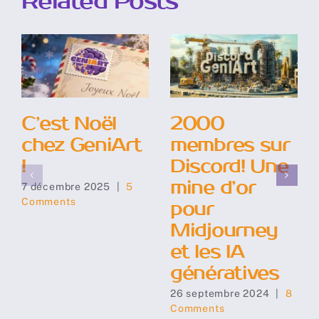
Related Posts
C’est Noël
2000
chez GeniArt
membres sur
!
Discord! Une
mine d’or
7 décembre 2025
|
5
Comments
pour
Midjourney
et les IA
génératives
26 septembre 2024
|
8
Comments