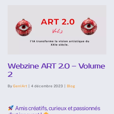
Skip
to
content
Webzine ART 2.0 – Volume
2
By
GenIArt
|
4 décembre 2023
|
Blog
Amis créatifs, curieux et passionnés