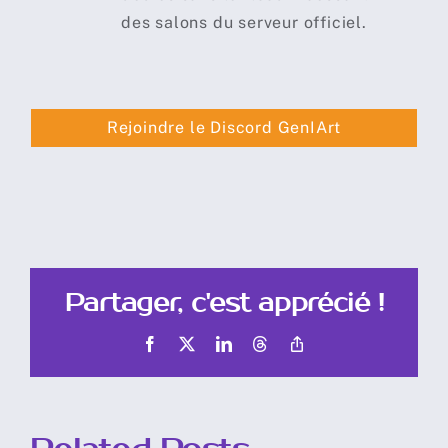
des salons du serveur officiel.
Rejoindre le Discord GenIArt
Partager, c'est apprécié !
Facebook
X
LinkedIn
Threads
Copy
Link