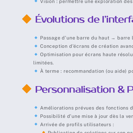
Vision : permettre une exploration des 
Évolutions de l’interf
Passage d’une barre du haut → barre l
Conception d’écrans de création avancé
Optimisation pour écrans haute résolut
limitées.
À terme : recommandation (ou aide) po
Personnalisation & Pr
Améliorations prévues des fonctions d
Possibilité d’une mise à jour dès la ver
Arrivée de profils utilisateurs :
⠀⠀
Publication de créations sur son pro