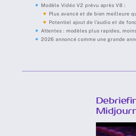
Modèle Vidéo V2 prévu après V8 :
⠀⠀
Plus avancé et de bien meilleure qu
⠀⠀
Potentiel ajout de l’audio et de fonc
Attentes : modèles plus rapides, moins
2026 annoncé comme une grande année
Debriefi
Midjour