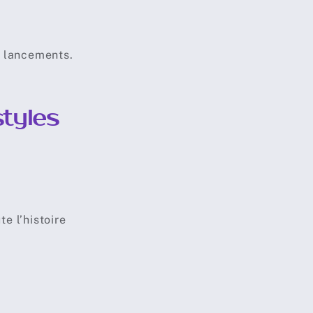
s lancements.
tyles
e l’histoire