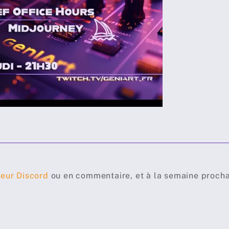
veur Discord
ou en commentaire, et à la semaine procha