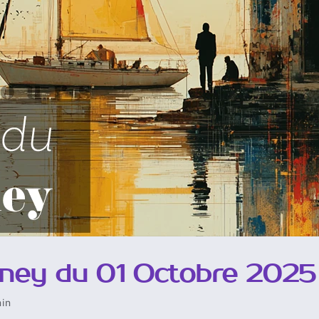
ney du 01 Octobre 2025
min