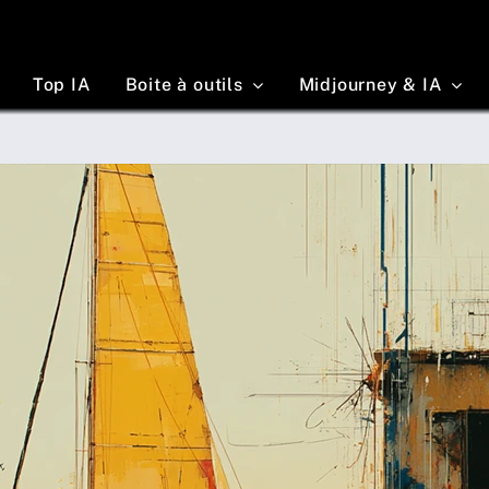
Top IA
Boite à outils
Midjourney & IA