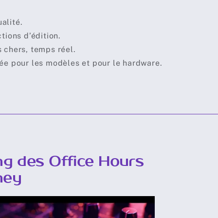
alité.
tions d’édition.
 chers, temps réel.
 pour les modèles et pour le hardware.
ng des Office Hours
ney