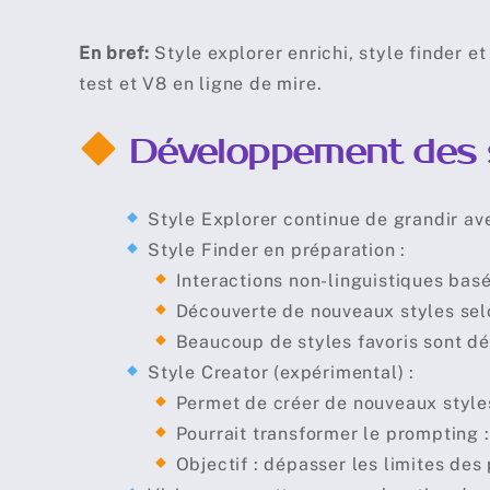
En bref:
Style explorer enrichi, style finder et
test et V8 en ligne de mire.
Développement des 
Style Explorer continue de grandir ave
Style Finder en préparation :
⠀⠀
Interactions non-linguistiques basé
⠀⠀
Découverte de nouveaux styles selo
⠀⠀
Beaucoup de styles favoris sont dé
Style Creator (expérimental) :
⠀⠀
Permet de créer de nouveaux style
⠀⠀
Pourrait transformer le prompting : 
⠀⠀
Objectif : dépasser les limites de