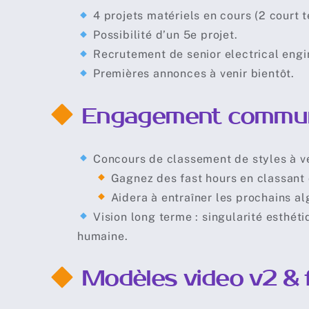
4 projets matériels en cours (2 court 
Possibilité d’un 5e projet.
Recrutement de senior electrical engi
Premières annonces à venir bientôt.
Engagement communa
Concours de classement de styles à ve
⠀⠀
Gagnez des fast hours en classant 
⠀⠀
Aidera à entraîner les prochains al
Vision long terme : singularité esthéti
humaine.
Modèles video v2 & 