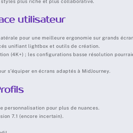
styles plus riche et plus collaborative.
ace utilisateur
atérale pour une meilleure ergonomie sur grands écra
s unifiant lightbox et outils de création.
ion (4K+) ; les configurations basse résolution pourrai
ur s’équiper en écrans adaptés à MidJourney.
ofils
e personnalisation pour plus de nuances.
sion 7.1 (encore incertain).
fil.