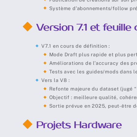
⠀⠀
Système d’abonnements/follow pré
Version 7.1 et feuill
V7.1 en cours de définition :
⠀⠀
Mode Draft plus rapide et plus per
⠀⠀
Améliorations de l’accuracy des pr
⠀⠀
Tests avec les guides/mods dans le
Vers la V8 :
⠀⠀
Refonte majeure du dataset (jugé “m
⠀⠀
Objectif : meilleure qualité, cohére
⠀⠀
Sortie prévue en 2025, peut-être d
Projets Hardware