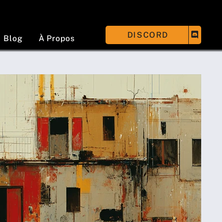
DISCORD
Blog
À Propos