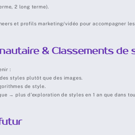
terme, 2 long terme).
neers et profils marketing/vidéo pour accompagner le
utaire & Classements de s
nir :
des styles plutôt que des images.
gorithmes de style.
que → plus d’exploration de styles en 1 an que dans tout
futur