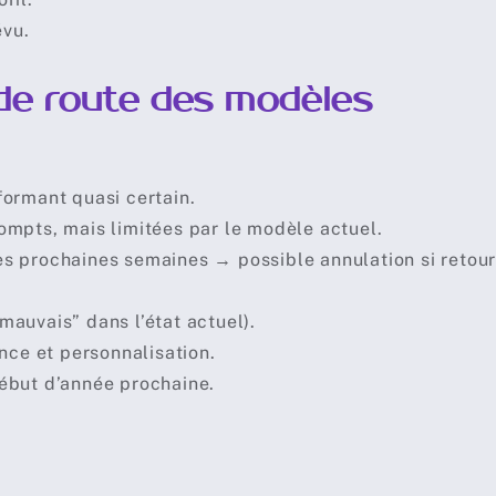
vu.
e de route des modèles
formant quasi certain.
ompts, mais limitées par le modèle actuel.
s prochaines semaines → possible annulation si retour
auvais” dans l’état actuel).
nce et personnalisation.
ébut d’année prochaine.