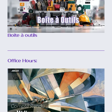
Boite à outils
Office Hours:
Compte rendu
midjourney du 29 Juillet
2026