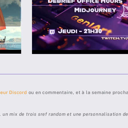
veur Discord
ou en commentaire, et à la semaine procha
un mix de trois sref random et une personnalisation d