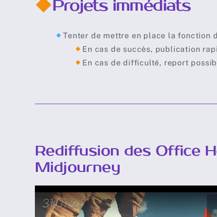
Projets immédiats
Tenter de mettre en place la fonction d
En cas de succès, publication rap
En cas de difficulté, report poss
Rediffusion des Office 
Midjourney