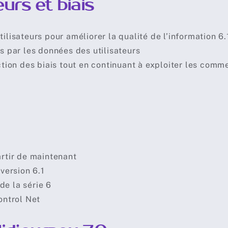
urs et biais
ilisateurs pour améliorer la qualité de l’information 6.
ts par les données des utilisateurs
uction des biais tout en continuant à exploiter les comm
artir de maintenant
 version 6.1
de la série 6
ontrol Net