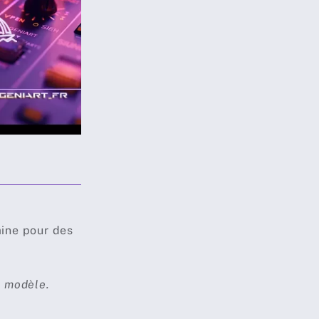
ine pour des
e modèle.