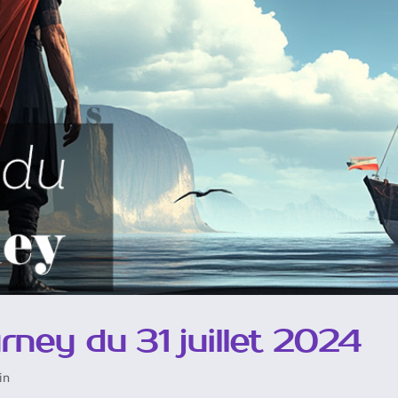
ey du 31 juillet 2024
in