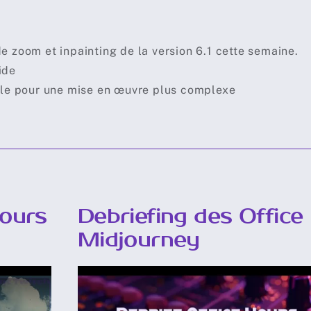
e zoom et inpainting de la version 6.1 cette semaine.
ide
ible pour une mise en œuvre plus complexe
Hours
Debriefing des Office
Midjourney