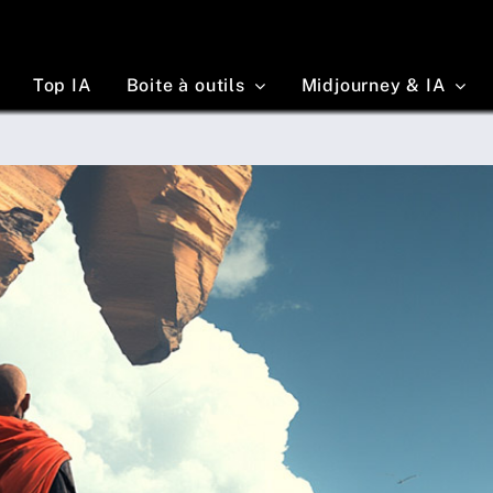
Top IA
Boite à outils
Midjourney & IA