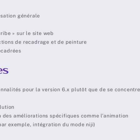
isation générale
ribe » sur le site web
ctions de recadrage et de peinture
recadrées
es
nalités pour la version 6.x plutôt que de se concentre
lution
u’à des améliorations spécifiques comme l’animation
ar exemple, intégration du mode niji)