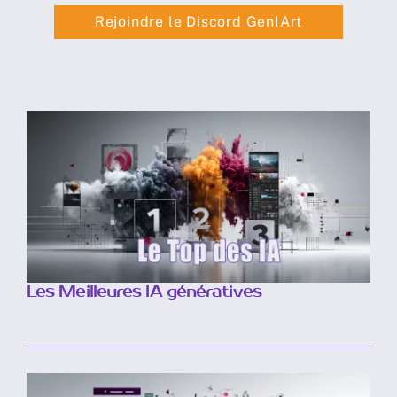
Rejoindre le Discord GenIArt
Les Meilleures IA génératives