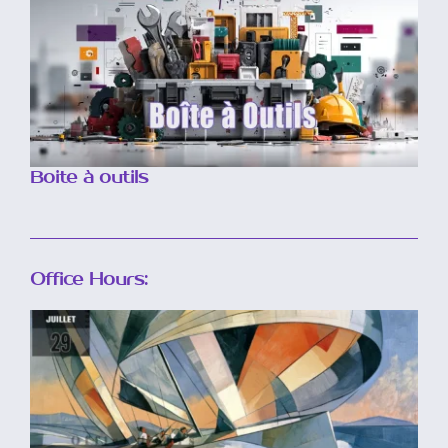
Boite à outils
Office Hours:
Compte rendu
midjourney du 29 Juillet