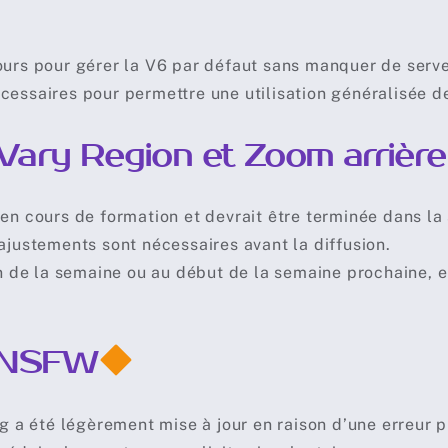
ours pour gérer la V6 par défaut sans manquer de serve
cessaires pour permettre une utilisation généralisée de
/Vary Region et Zoom arrière
 en cours de formation et devrait être terminée dans la
ajustements sont nécessaires avant la diffusion.
in de la semaine ou au début de la semaine prochaine, e
e NSFW
ng a été légèrement mise à jour en raison d’une erreur 