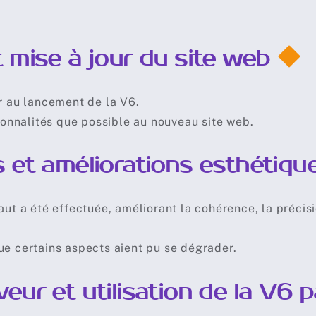
t mise à jour du site web
er au lancement de la V6.
tionnalités que possible au nouveau site web.
s et améliorations esthétiqu
aut a été effectuée, améliorant la cohérence, la précis
ue certains aspects aient pu se dégrader.
eur et utilisation de la V6 p