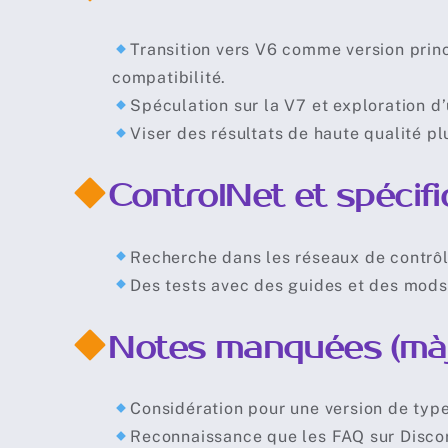
Transition vers V6 comme version princ
compatibilité.
Spéculation sur la V7 et exploration 
Viser des résultats de haute qualité p
ControlNet et spécif
Recherche dans les réseaux de contrôle
Des tests avec des guides et des mods
Notes manquées (màj 
Considération pour une version de typ
Reconnaissance que les FAQ sur Discor