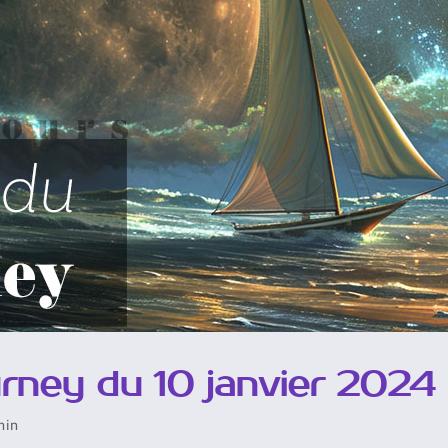
ney du 10 janvier 2024
min