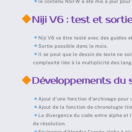
le contenu NSFW a été mis à jour pour 
Niji V6 : test et sorti
Niji V6 va être testé avec des guides e
Sortie possible dans le mois.
Il se peut que le dessin de texte ne so
complexité liée à la multiplicité des lang
Développements du s
Ajout d’une fonction d’archivage pour u
Ajout de la fonction de chronologie (ti
La divergence du code entre alpha et l
de résolution.
Envisager d’étendre l’accès alpha à plus