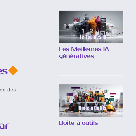
Les Meilleures IA
génératives
es
ion des
Boite à outils
ar