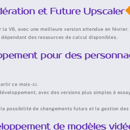
ération et Future Upscaler
 la V6, avec une meilleure version attendue en février.
x, dépendant des ressources de calcul disponibles.
ppement pour des personna
ortir ce mois-ci.
éveloppement, avec des versions plus simples à essa
 la possibilité de changements futurs et la gestion des 
veloppement de modèles vidé