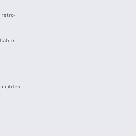
 retro-
fiable.
nnalités.