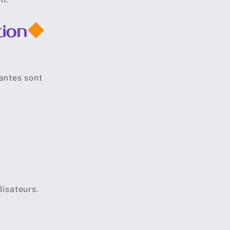
tion
tantes sont
lisateurs.