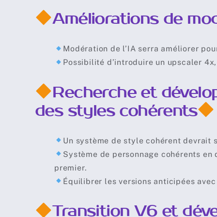
Améliorations de mod
Modération de l’IA serra améliorer pour
Possibilité d’introduire un upscaler 4
Recherche et dévelo
des styles cohérents
Un système de style cohérent devrait s
Système de personnage cohérents en d
premier.
Équilibrer les versions anticipées avec
Transition V6 et dé