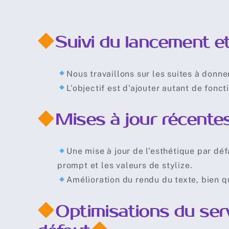
Suivi du lancement e
Nous travaillons sur les suites à donn
L’objectif est d’ajouter autant de fonc
Mises à jour récente
Une mise à jour de l’esthétique par déf
prompt et les valeurs de stylize.
Amélioration du rendu du texte, bien q
Optimisations du serv