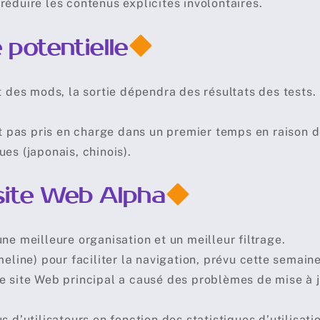
réduire les contenus explicites involontaires.
e potentielle
t des mods, la sortie dépendra des résultats des tests.
it pas pris en charge dans un premier temps en raison d
ues (japonais, chinois).
ite Web Alpha
ne meilleure organisation et un meilleur filtrage.
meline) pour faciliter la navigation, prévu cette semaine
e site Web principal a causé des problèmes de mise à j
 d’utilisateurs en fonction des statistiques d’utilisati