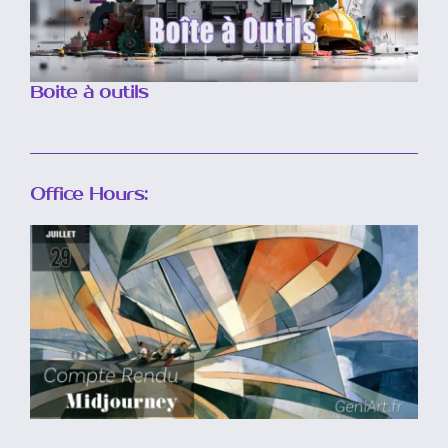
Boite à outils
Office Hours:
Compte rendu
midjourney du 29 Juillet
2026