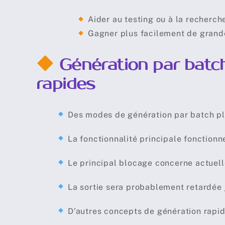
Aider au testing ou à la recherch
Gagner plus facilement de grande
Génération par batc
rapides
Des modes de génération par batch plu
La fonctionnalité principale fonctionne
Le principal blocage concerne actuelle
La sortie sera probablement retardée ju
D’autres concepts de génération rapid