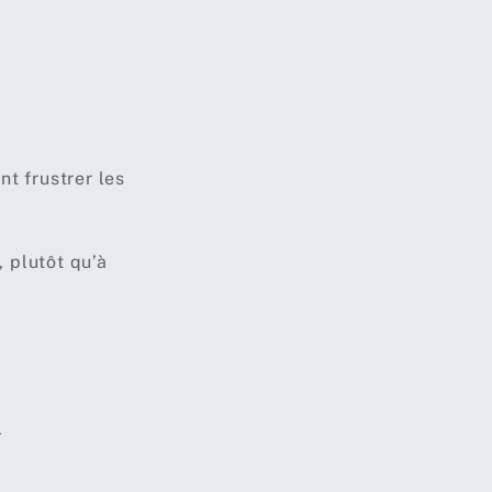
nt frustrer les
 plutôt qu’à
.