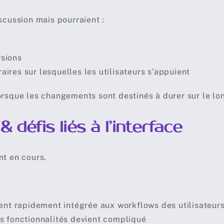
scussion mais pourraient :
rsions
res sur lesquelles les utilisateurs s’appuient
orsque les changements sont destinés à durer sur le lo
défis liés à l’interface
nt en cours.
ent rapidement intégrée aux workflows des utilisateur
s fonctionnalités devient compliqué