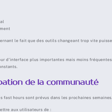
tal
ement
ernant le fait que des outils changeant trop vite puisse
our d’interface plus importantes mais moins fréquentes,
onstants.
ipation de la communauté
 fast hours sont prévus dans les prochaines semaines
ttre aux utilisateurs de :