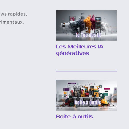
ews rapides,
rimentaux.
Les Meilleures IA
génératives
Boite à outils