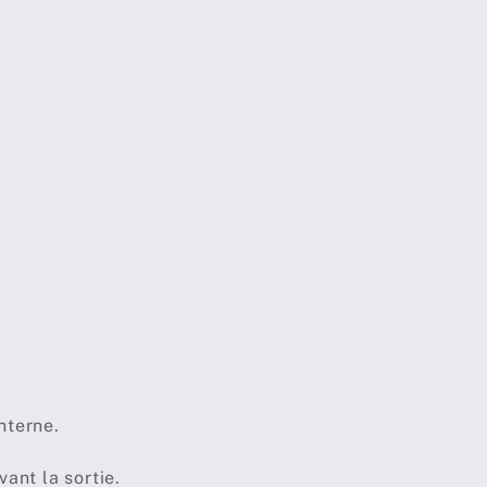
nterne.
ant la sortie.