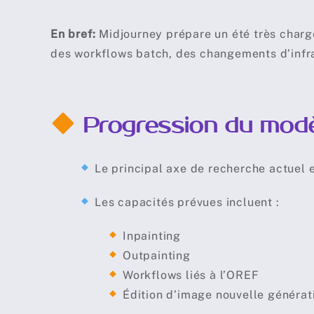
En bref:
Midjourney prépare un été très chargé
des workflows batch, des changements d’infr
Progression du modèl
Le principal axe de recherche actuel e
Les capacités prévues incluent :
Inpainting
Outpainting
Workflows liés à l’OREF
Édition d’image nouvelle générati