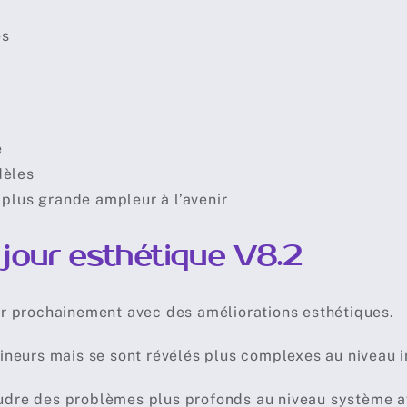
es
e
dèles
plus grande ampleur à l’avenir
 jour esthétique V8.2
tir prochainement avec des améliorations esthétiques.
eurs mais se sont révélés plus complexes au niveau i
udre des problèmes plus profonds au niveau système av