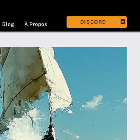
DISCORD
Blog
À Propos