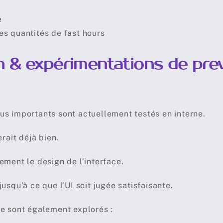
e
s quantités de fast hours
h & expérimentations de pre
s importants sont actuellement testés en interne.
rait déjà bien.
ment le design de l’interface.
squ’à ce que l’UI soit jugée satisfaisante.
e sont également explorés :