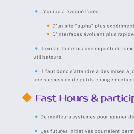
L’équipe a évoqué l’idée :
D’un site “alpha” plus expérimen
D’interfaces évoluant plus rapid
Il existe toutefois une inquiétude conc
utilisateurs.
Il faut donc s’attendre à des mises à j
une succession de petits changements c
Fast Hours & partic
De meilleurs systèmes pour gagner des
Les futures initiatives pourraient perme