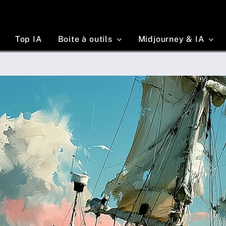
Top IA
Boite à outils
Midjourney & IA