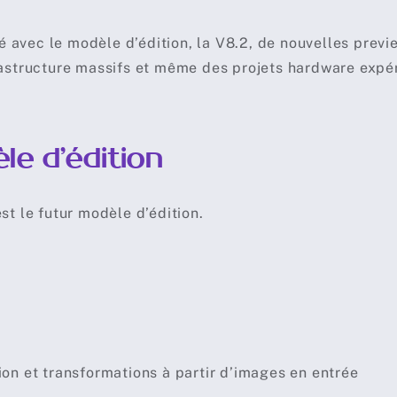
 avec le modèle d’édition, la V8.2, de nouvelles previ
astructure massifs et même des projets hardware expé
e d’édition
st le futur modèle d’édition.
on et transformations à partir d’images en entrée