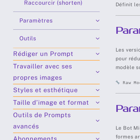
Raccourcir (shorten)
Définit l
Paramètres
Para
Outils
Les versi
Rédiger un Prompt
pour rédu
Travailler avec ses
modèle so
propres images
Raw Mo
Styles et esthétique
Taille d’image et format
Para
Outils de Prompts
avancés
Le Bot Mi
formes ar
Abonnements