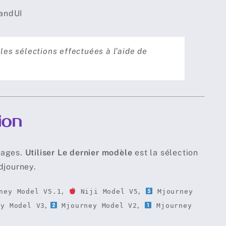
les sélections effectuées à l’aide de
ion
mages.
Utiliser Le dernier modèle
est la sélection
djourney.
,
,
ney Model V5.1
Niji Model V5
Mjourney
,
,
y Model V3
Mjourney Model V2
Mjourney