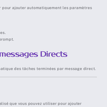
r pour ajouter automatiquement les paramètres
es.
 prompt.
 messages Directs
matique des tâches terminées par message direct.
isé que vous pouvez utiliser pour ajouter