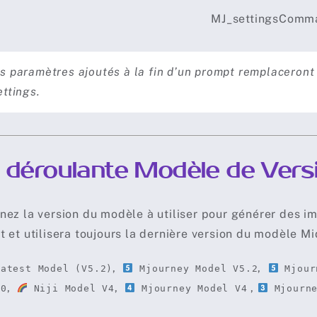
s paramètres ajoutés à la fin d’un prompt remplaceront 
ettings.
e déroulante Modèle de Vers
nez la version du modèle à utiliser pour générer des i
t et utilisera toujours la dernière version du modèle Mi
,
,
latest Model (V5.2)
Mjourney Model V5.2
Mjour
,
,
,
.0
Niji Model V4
Mjourney Model V4
Mjourne