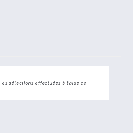
les sélections effectuées à l’aide de