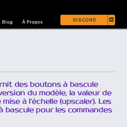
DISCORD
Blog
À Propos
rnit des boutons à bascule
version du modèle, la valeur de
 mise à l’échelle (upscaler). Les
à bascule pour les commandes