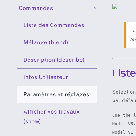
Commandes
Liste des Commandes
Le
/s
Mélange (blend)
Description (describe)
List
Infos Utilisateur
Sélection
Paramètres et réglages
par défau
Afficher vos travaux
Use the 
(show)
Model V5
Model V1