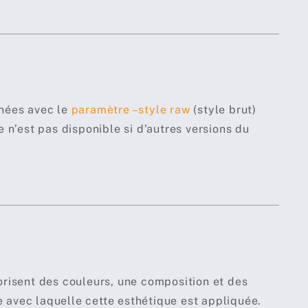
inées avec le
paramètre –style raw
(style brut)
 n’est pas disponible si d’autres versions du
orisent des couleurs, une composition et des
e avec laquelle cette esthétique est appliquée.