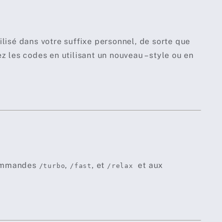
ilisé dans votre suffixe personnel, de sorte que
ez les codes en utilisant un nouveau –style ou en
commandes
,
, et
et aux
/turbo
/fast
/relax