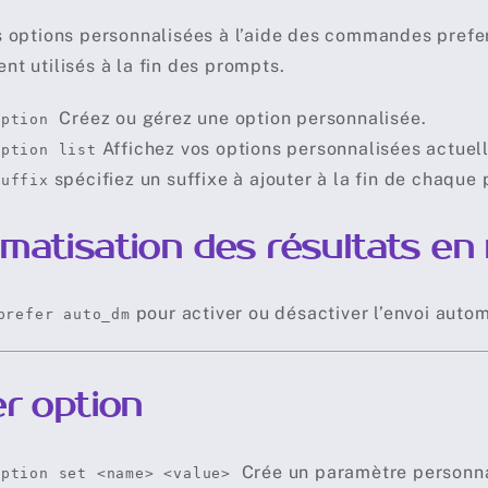
 options personnalisées à l’aide des commandes prefe
t utilisés à la fin des prompts.
Créez ou gérez une option personnalisée.
option
Affichez vos options personnalisées actuell
option list
spécifiez un suffixe à ajouter à la fin de chaque
suffix
matisation des résultats en
pour activer ou désactiver l’envoi auto
prefer auto_dm
er option
Crée un paramètre personnal
option set <name> <value>