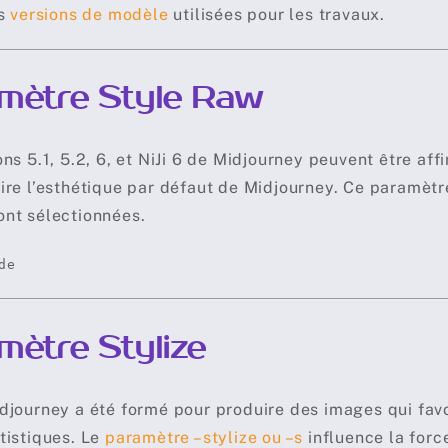
es
versions de modèle
utilisées pour les travaux.
mètre Style Raw
ons 5.1, 5.2, 6, et NiJi 6 de Midjourney peuvent être aff
ire l’esthétique par défaut de Midjourney. Ce paramètre
nt sélectionnées.
de
mètre Stylize
djourney a été formé pour produire des images qui fav
tistiques. Le
paramètre –stylize ou –s
influence la forc