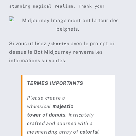
stunning magical realism. Thank you!
Si vous utilisez
avec le prompt ci-
/shorten
dessus le Bot Midjourney renverra les
informations suivantes:
TERMES IMPORTANTS
Please
create
a
whimsical
majestic
tower
of
donuts
, intricately
crafted and adorned with a
mesmerizing array of
colorful