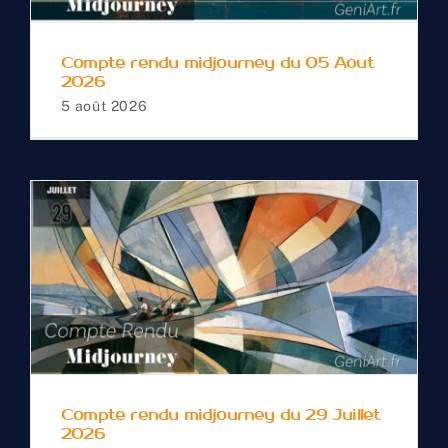
Compte rendu midjourney du 05 Aout
2026
5 août 2026
Compte rendu
midjourney du 29 Juillet
2026
Compte rendu midjourney du 29 Juillet
2026