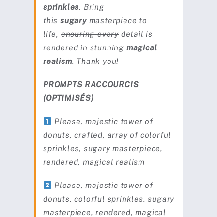
sprinkles
. Bring
this
sugary
masterpiece to
life,
ensuring every
detail is
rendered in
stunning
magical
realism
.
Thank you!
PROMPTS RACCOURCIS
(OPTIMISÉS)
Please, majestic tower of
donuts, crafted, array of colorful
sprinkles, sugary masterpiece,
rendered, magical realism
Please, majestic tower of
donuts, colorful sprinkles, sugary
masterpiece, rendered, magical