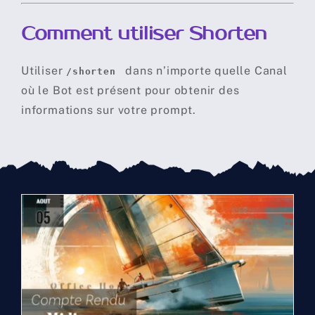
Comment utiliser Shorten
Utiliser
dans n’importe quelle
Canal
/shorten
où le Bot est présent
pour obtenir des
informations sur votre prompt.
Compte rendu
midjourney du 05 Aout
2026