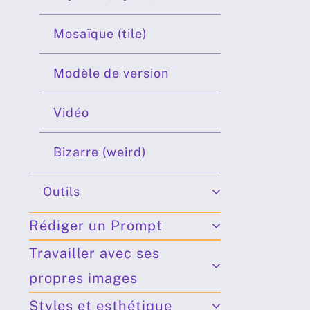
Mosaïque (tile)
Modèle de version
Vidéo
Bizarre (weird)
Outils
Rédiger un Prompt
Travailler avec ses
propres images
Styles et esthétique