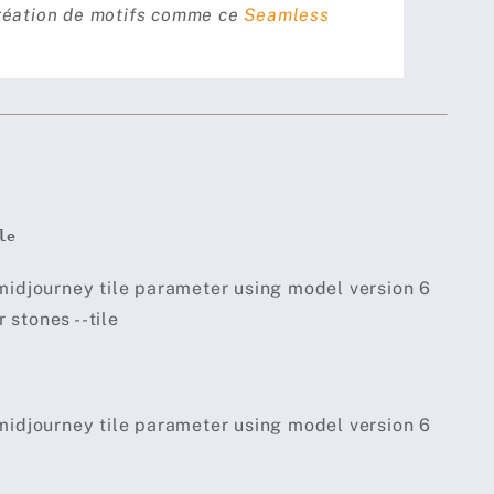
 création de motifs comme ce
Seamless
le