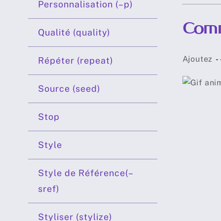
Personnalisation (–p)
Comm
Qualité (quality)
Ajoutez
Répéter (repeat)
-
Source (seed)
Stop
Style
Style de Référence(–
sref)
Styliser (stylize)