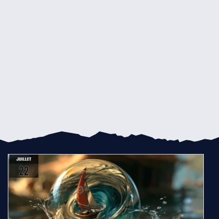
Compte rendu midjourney