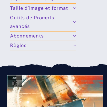
Taille d’image et format
Outils de Prompts
avancés
Abonnements
Règles
Compte rendu midjourney