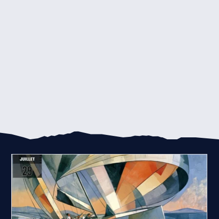
Compte rendu midjourney