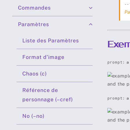
--
Commandes
Pa
Paramètres
Liste des Paramètres
Exem
Format d’image
prompt:
a
Chaos (c)
Référence de
prompt:
a
personnage (–cref)
No (–no)