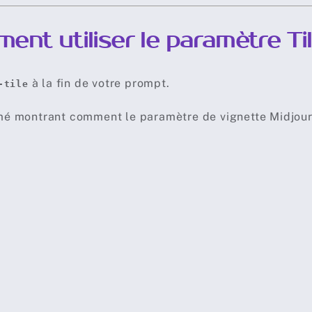
ent utiliser le paramètre Ti
à la fin de votre prompt.
-tile