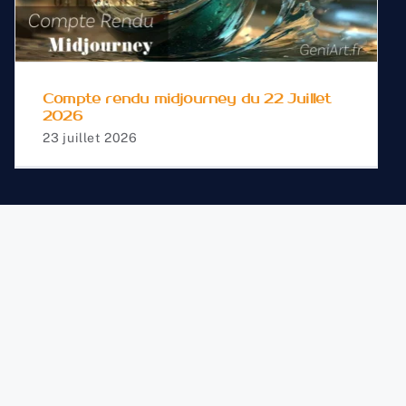
du 22 Juillet 2026
Compte rendu midjourney du 22 Juillet
2026
23 juillet 2026