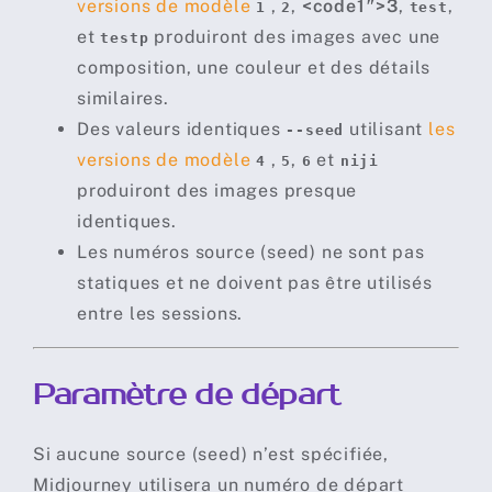
versions de modèle
,
,
<code1″>3
,
,
1
2
test
et
produiront des images avec une
testp
composition, une couleur et des détails
similaires.
Des valeurs identiques
utilisant
les
--seed
versions de modèle
,
,
et
4
5
6
niji
produiront des images presque
identiques.
Les numéros source (seed) ne sont pas
statiques et ne doivent pas être utilisés
entre les sessions.
Paramètre de départ
Si aucune source (seed) n’est spécifiée,
Midjourney utilisera un numéro de départ