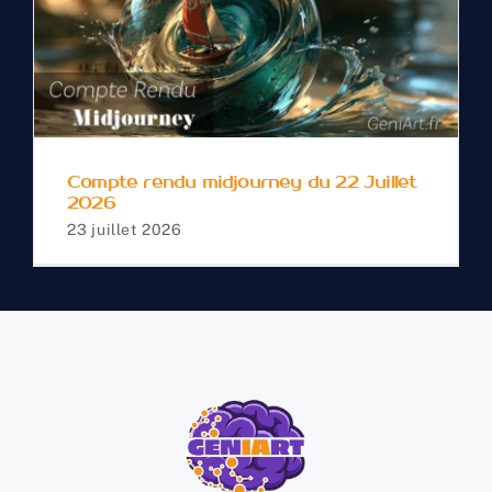
Compte rendu
midjourney du 22 Juillet
2026
Compte rendu midjourney du 22 Juillet
2026
23 juillet 2026