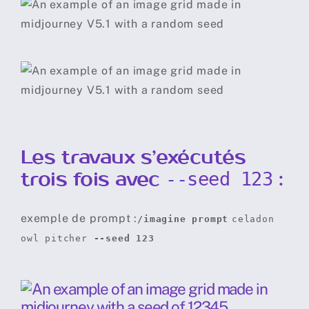
Les travaux s’exécutés
trois fois avec
:
--seed 123
exemple de prompt :
/imagine prompt
celadon
owl pitcher
--seed 123