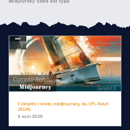
Compte rendu
midjourney du 05 Aout
2026
Compte rendu midjourney du 05 Aout
2026
5 août 2026