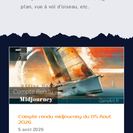
plan, vue à vol d’oiseau, etc.
Compte rendu
midjourney du 05 Aout
2026
Compte rendu midjourney du 05 Aout
2026
5 août 2026