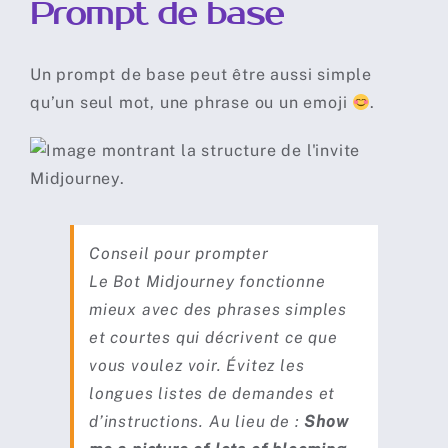
Prompt de base
Outils de Prompts avancés
Abonnements
Un prompt de base peut être aussi simple
qu’un seul mot, une phrase ou un emoji
.
Règles
Conseil pour prompter
Le Bot Midjourney fonctionne
mieux avec des phrases simples
et courtes qui décrivent ce que
vous voulez voir. Évitez les
longues listes de demandes et
d’instructions. Au lieu de :
Show