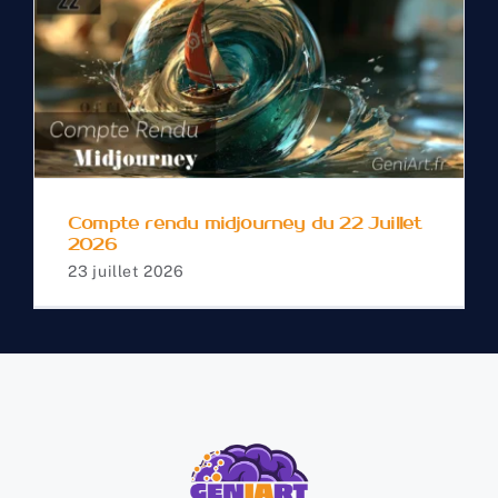
Compte rendu
midjourney du 22 Juillet
2026
Compte rendu midjourney du 22 Juillet
2026
23 juillet 2026