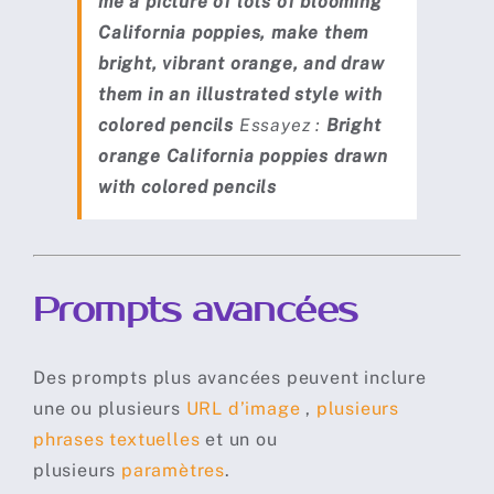
me a picture of lots of blooming
California poppies, make them
bright, vibrant orange, and draw
them in an illustrated style with
colored pencils
Essayez :
Bright
orange California poppies drawn
with colored pencils
Prompts avancées
Des prompts plus avancées peuvent inclure
une ou plusieurs
URL d’image
,
plusieurs
phrases textuelles
et un ou
plusieurs
paramètres
.