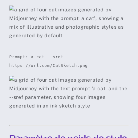
Prompt: a cat --sref
https://url.com/CatSketch.png