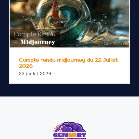
Compte rendu
midjourney du 22 Juillet
2026
Compte rendu midjourney du 22 Juillet
2026
23 juillet 2026