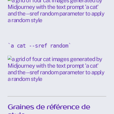
`a cat --sref random`
Graines de référence de