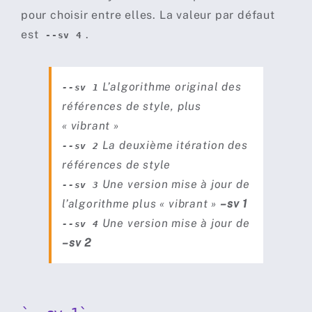
pour choisir entre elles. La valeur par défaut
est
.
--sv 4
L’algorithme original des
--sv 1
références de style, plus
« vibrant »
La deuxième itération des
--sv 2
références de style
Une version mise à jour de
--sv 3
l’algorithme plus « vibrant »
–sv 1
Une version mise à jour de
--sv 4
–sv 2