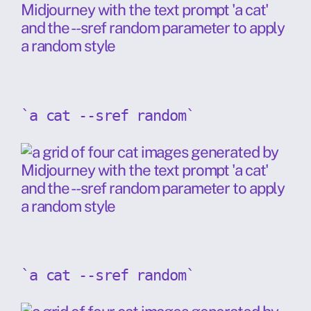
`a cat --sref random`
`a cat --sref random`