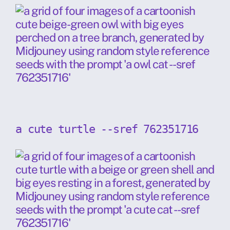
a cute turtle --sref 762351716