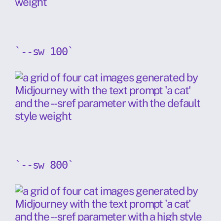
`--sw 100`
`--sw 800`