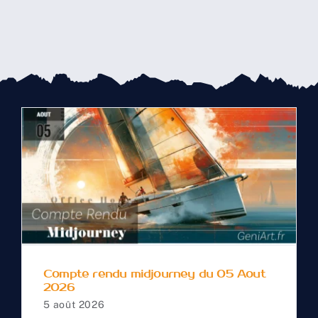
Compte rendu
midjourney du 05 Aout
2026
Compte rendu midjourney du 05 Aout
2026
5 août 2026