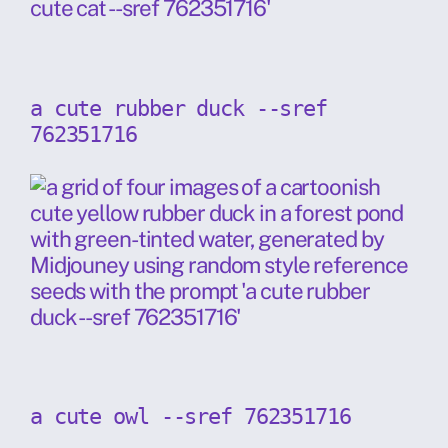
a cute rubber duck --sref
762351716
a cute owl --sref 762351716