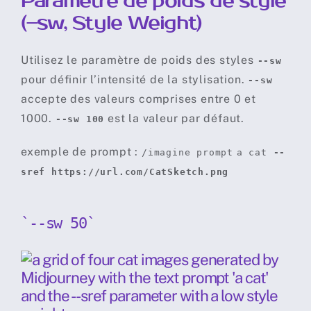
Paramètre de poids de style
(–sw, Style Weight)
Utilisez le paramètre de poids des styles
--sw
pour définir l’intensité de la stylisation.
--sw
accepte des valeurs comprises entre 0 et
1000.
est la valeur par défaut.
--sw 100
exemple de prompt :
/imagine prompt
a cat
--
sref https://url.com/CatSketch.png
`--sw 50`