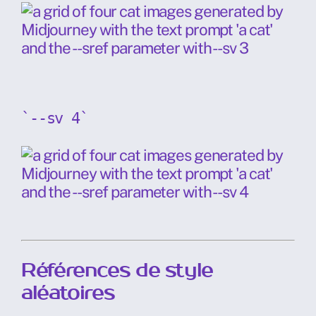
`--sv 4`
Références de style
aléatoires