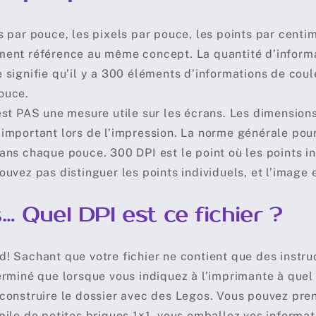
s par pouce, les pixels par pouce, les points par centim
ent référence au même concept. La quantité d’informa
 signifie qu’il y a 300 éléments d’informations de coul
ouce.
est PAS une mesure utile sur les écrans. Les dimensions
important lors de l’impression. La norme générale pou
ans chaque pouce. 300 DPI est le point où les points in
ouvez pas distinguer les points individuels, et l’image e
… Quel DPI est ce fichier ?
! Sachant que votre fichier ne contient que des instruc
erminé que lorsque vous indiquez à l’imprimante à quel
construire le dossier avec des Legos. Vous pouvez pren
pile de petites briques 1×1, vous emballez vos informat