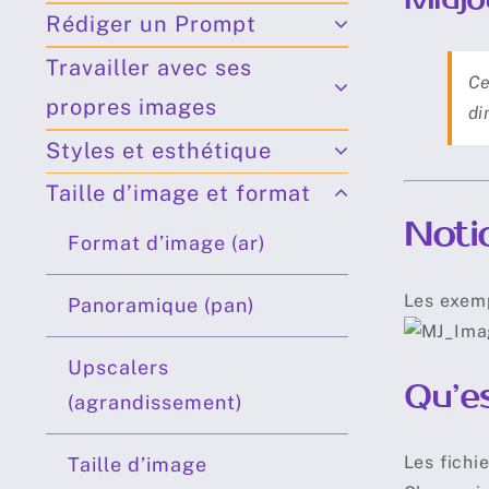
Rédiger un Prompt
Travailler avec ses
Ce
propres images
di
Styles et esthétique
Taille d’image et format
Notio
Format d’image (ar)
Les exemp
Panoramique (pan)
Upscalers
Qu’es
(agrandissement)
Les fichi
Taille d’image