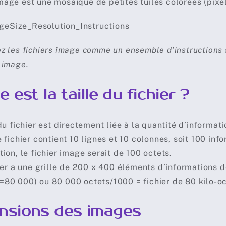
age est une mosaïque de petites tuiles colorées (pixel
z les fichiers image comme un ensemble d’instructions s
 image.
e est la taille du fichier ?
du fichier est directement liée à la quantité d’informati
e fichier contient 10 lignes et 10 colonnes, soit 100 inf
tion, le fichier image serait de 100 octets.
hier a une grille de 200 x 400 éléments d’informations d
80 000) ou 80 000 octets/1000 = fichier de 80 kilo-oc
nsions des images