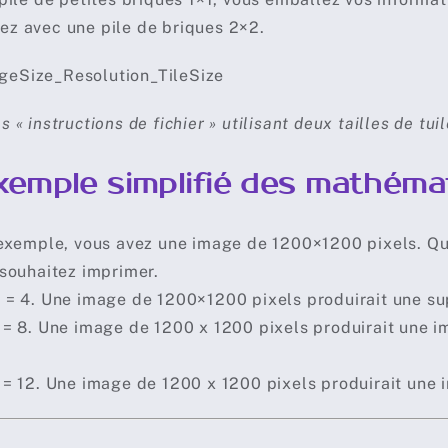
z avec une pile de briques 2×2.
« instructions de fichier » utilisant deux tailles de tuil
xemple simplifié des mathéma
exemple, vous avez une image de 1200×1200 pixels. Que
souhaitez imprimer.
= 4. Une image de 1200×1200 pixels produirait une s
= 8. Une image de 1200 x 1200 pixels produirait une 
= 12. Une image de 1200 x 1200 pixels produirait une