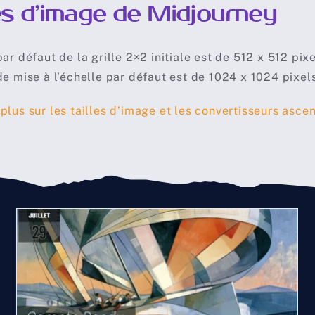
les d’image de Midjourney
par défaut de la grille 2×2 initiale est de 512 x 512 pixe
 de mise à l’échelle par défaut est de 1024 x 1024 pixel
 plus sur les tailles d’image et les convertisseurs asce
Compte rendu midjourney
du 29 Juillet 2026