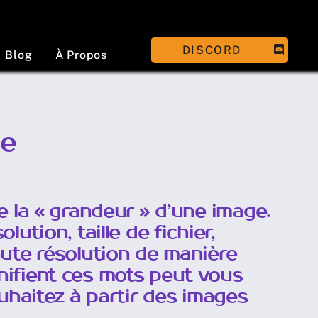
DISCORD
Blog
À Propos
ge
e la « grandeur » d’une image.
ution, taille de fichier,
aute résolution de manière
nifient ces mots peut vous
ouhaitez à partir des images