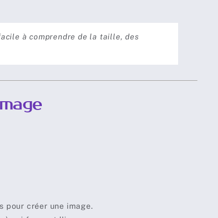
facile à comprendre de la taille, des
’image
ons pour créer une image.