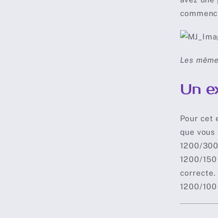
commence
Les mêmes 
Un e
Pour cet 
que vous 
1200/300 
1200/150 
correcte.
1200/100 