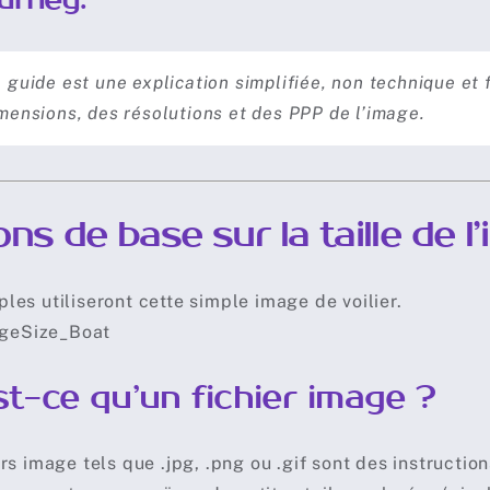
 guide est une explication simplifiée, non technique et 
mensions, des résolutions et des PPP de l’image.
ns de base sur la taille de l
les utiliseront cette simple image de voilier.
t-ce qu’un fichier image ?
ers image tels que .jpg, .png ou .gif sont des instructi