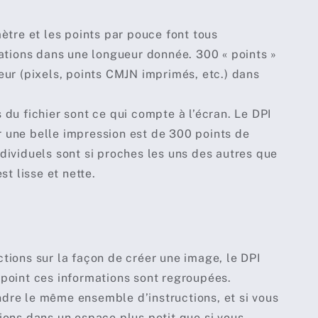
ètre et les points par pouce font tous
tions dans une longueur donnée. 300 « points »
eur (pixels, points CMJN imprimés, etc.) dans
 du fichier sont ce qui compte à l’écran. Le DPI
r une belle impression est de 300 points de
dividuels sont si proches les uns des autres que
st lisse et nette.
tions sur la façon de créer une image, le DPI
 point ces informations sont regroupées.
dre le même ensemble d’instructions, et si vous
ions dans un espace plus petit que si vous