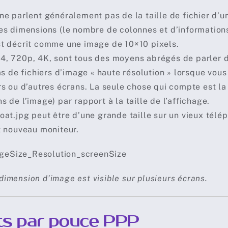
ne parlent généralement pas de la taille de fichier d’u
es dimensions (le nombre de colonnes et d’informations 
t décrit comme une image de 10×10 pixels.
, 720p, 4K, sont tous des moyens abrégés de parler d
pas de fichiers d’image « haute résolution » lorsque vou
rs ou d’autres écrans. La seule chose qui compte est la
s de l’image) par rapport à la taille de l’affichage.
oat.jpg peut être d’une grande taille sur un vieux télép
t nouveau moniteur.
imension d’image est visible sur plusieurs écrans.
ts par pouce PPP