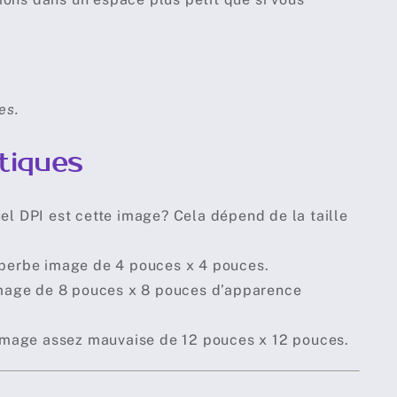
es.
tiques
l DPI est cette image? Cela dépend de la taille
uperbe image de 4 pouces x 4 pouces.
image de 8 pouces x 8 pouces d’apparence
 image assez mauvaise de 12 pouces x 12 pouces.