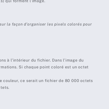
s) qui forment l’image.
ur la façon d’organiser les pixels colorés pour
ons à l’intérieur du fichier. Dans l’image du
ormations. Si chaque point coloré est un octet
e couleur, ce serait un fichier de 80 000 octets
tets.